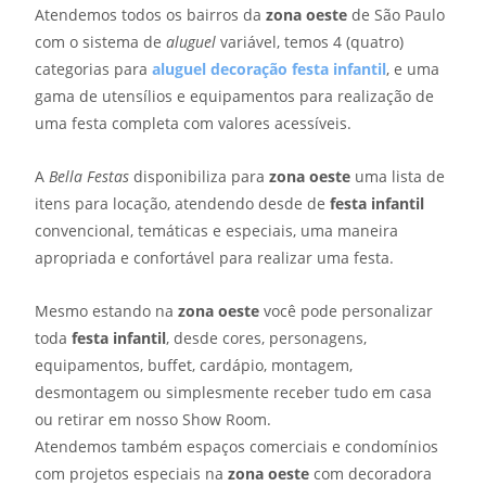
Atendemos todos os bairros da
zona oeste
de São Paulo
com o sistema de
aluguel
variável, temos 4 (quatro)
categorias para
aluguel decoração festa infantil
, e uma
gama de utensílios e equipamentos para realização de
uma festa completa com valores acessíveis.
A
Bella Festas
disponibiliza para
zona oeste
uma lista de
itens para locação, atendendo desde de
festa infantil
convencional, temáticas e especiais, uma maneira
apropriada e confortável para realizar uma festa.
Mesmo estando na
zona oeste
você pode personalizar
toda
festa infantil
, desde cores, personagens,
equipamentos, buffet, cardápio, montagem,
desmontagem ou simplesmente receber tudo em casa
ou retirar em nosso Show Room.
Atendemos também espaços comerciais e condomínios
com projetos especiais na
zona oeste
com decoradora