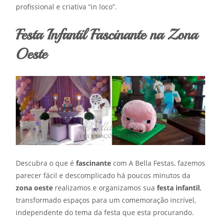
profissional e criativa “in loco”.
Festa Infantil Fascinante na Zona
Oeste
Descubra o que é
fascinante
com A Bella Festas, fazemos
parecer fácil e descomplicado há poucos minutos da
zona oeste
realizamos e organizamos sua
festa infantil
,
transformado espaços para um comemoração incrível,
independente do tema da festa que esta procurando.