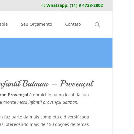
Whatsapp:
(11) 9 4738-2802
Pesquisar
able
Seu Orçamento
Contato
por:
nfantil Batman – Provençal
tman Provençal
á domicilio ou no local da sua
e e monte
mesa infantil provençal Batman
.
n faz parte da mais completa e diversificada
as, oferecendo mais de 150 opções de temas