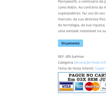
Pennyworth, o comissário da po
como Robin. Ao contrário da 
superpoderes; faz uso do seu 
marciais, da sua destreza físi
da tecnologia, da sua riqueza
uma vontade indomável na sua
Orçamento
REF:
dfit-batman
Categoria
Decoração Festa Inf
Tema de Festa Infantil:
Super 