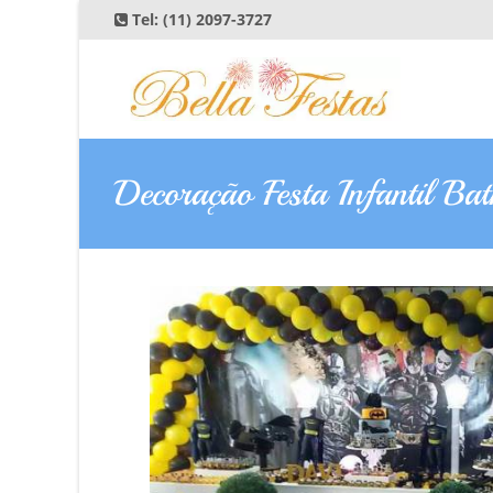
Tel:
(11) 2097-3727
Decoração Festa Infantil B