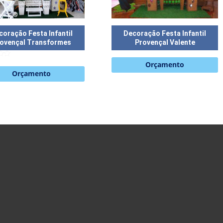
coração Festa Infantil
Decoração Festa Infantil
ovençal Transformes
Provençal Valente
Orçamento
Orçamento