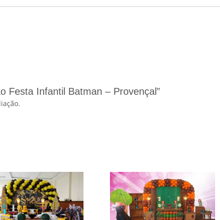
ão Festa Infantil Batman – Provençal”
iação.