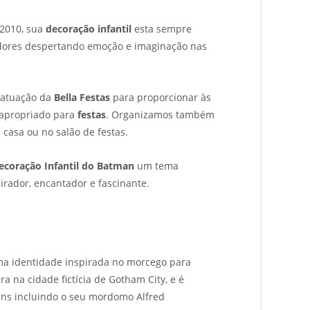
 2010, sua
decoração infantil
esta sempre
adores despertando emoção e imaginação nas
 atuação da
Bella Festas
para proporcionar às
 apropriado para
festas
. Organizamos também
casa ou no salão de festas.
ecoração Infantil do Batman
um tema
pirador, encantador e fascinante.
uma identidade inspirada no morcego para
a na cidade fictícia de Gotham City, e é
ns incluindo o seu mordomo Alfred