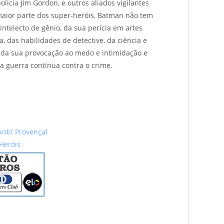
licia Jim Gordon, e outros aliados vigilantes
maior parte dos super-heróis, Batman não tem
intelecto de gênio, da sua perícia em artes
ca, das habilidades de detective, da ciência e
, da sua provocação ao medo e intimidação e
 guerra contínua contra o crime.
antil Provençal
Heróis