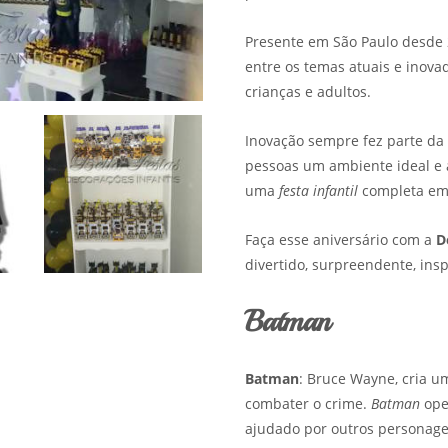
Presente em São Paulo desde
entre os temas atuais e inov
crianças e adultos.
Inovação sempre fez parte da
pessoas um ambiente ideal e
uma
festa infantil
completa em 
Faça esse aniversário com a
D
divertido, surpreendente, ins
Batman
Batman
: Bruce Wayne, cria 
combater o crime.
Batman
oper
ajudado por outros personage