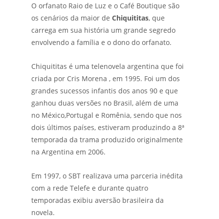
O orfanato Raio de Luz e o Café Boutique são
os cenários da maior de
Chiquititas
, que
carrega em sua história um grande segredo
envolvendo a família e o dono do orfanato.
Chiquititas é uma telenovela argentina que foi
criada por Cris Morena , em 1995. Foi um dos
grandes sucessos infantis dos anos 90 e que
ganhou duas versões no Brasil, além de uma
no México,Portugal e Romênia, sendo que nos
dois últimos países, estiveram produzindo a 8ª
temporada da trama produzido originalmente
na Argentina em 2006.
Em 1997, o SBT realizava uma parceria inédita
com a rede Telefe e durante quatro
temporadas exibiu aversão brasileira da
novela.