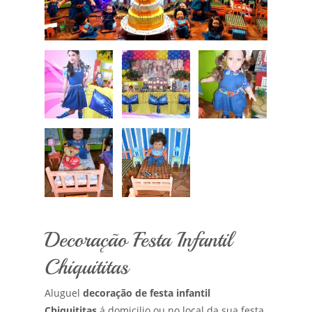
Decoração Festa Infantil
Chiquititas
Aluguel
decoração de festa infantil
Chiquititas
á domicilio ou no local da sua festa,