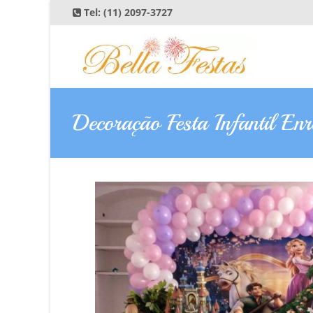
Tel:
(11) 2097-3727
Decoração Festa Infantil En