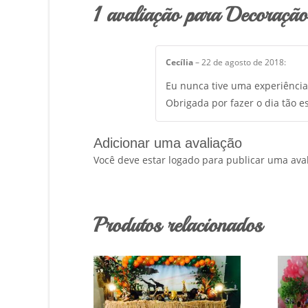
1 avaliação para Decoração 
Cecília
–
22 de agosto de 2018
:
Eu nunca tive uma experiência 
Obrigada por fazer o dia tão es
Adicionar uma avaliação
Você deve estar logado para publicar uma aval
Produtos relacionados