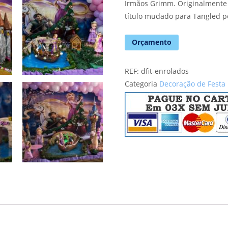
Irmãos Grimm. Originalmente 
título mudado para Tangled p
Orçamento
REF:
dfit-enrolados
Categoria
Decoração de Festa 