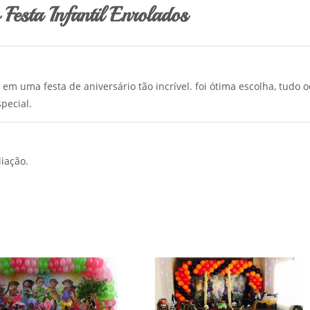
Festa Infantil Enrolados
em uma festa de aniversário tão incrível. foi ótima escolha, tudo 
pecial.
iação.