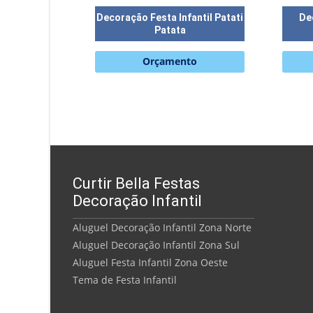
Decoração Festa Infantil Patati
De
Patata
Orçamento
Curtir Bella Festas
Decoração Infantil
Aluguel Decoração Infantil Zona Norte
Aluguel Decoração Infantil Zona Sul
Aluguel Festa Infantil Zona Oeste
Tema de Festa Infantil