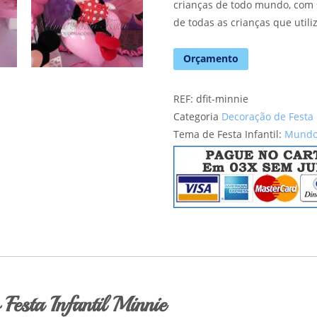
crianças de todo mundo, com 
de todas as crianças que utili
Orçamento
REF:
dfit-minnie
Categoria
Decoração de Festa 
Tema de Festa Infantil:
Mundo
Festa Infantil Minnie