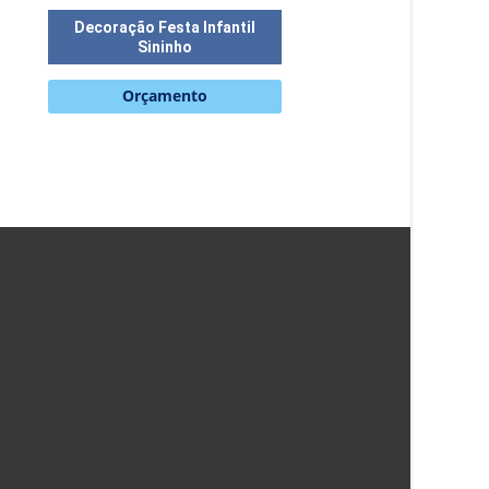
Decoração Festa Infantil
Sininho
Orçamento