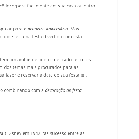
você incorpora facilmente em sua casa ou outro
pular para o
primeiro aniversário
. Mas
 pode ter uma festa divertida com esta
tem um ambiente lindo e delicado, as cores
m dos temas mais procurados para as
 fazer é reservar a data de sua festa!!!!!.
udo combinando com a
decoração de festa
Walt Disney em 1942, faz sucesso entre as