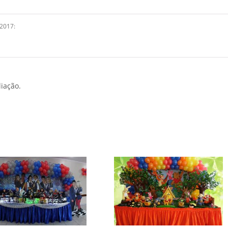
 2017
:
iação.