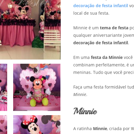
decoração de festa infantil
​​
local de sua festa.
Minnie é um
tema de festa
po
qualquer aniversariante jovem
decoração de festa infantil
.
Em uma
festa da Minnie
você 
combinam perfeitamente, é u
meninas. Tudo que você precisa
Faça uma festa formidável t
Minnie
.
Minnie
A ratinha
Minnie
, criada por 