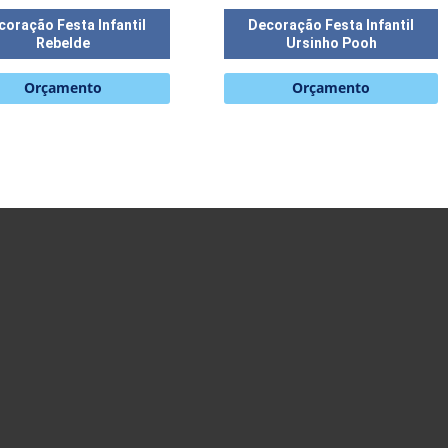
coração Festa Infantil
Decoração Festa Infantil
Rebelde
Ursinho Pooh
Orçamento
Orçamento