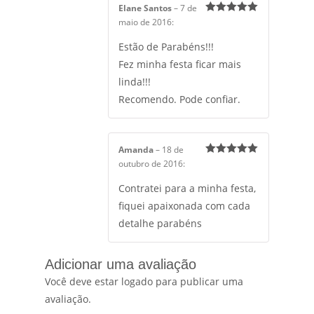
Elane Santos
–
7 de
5
de 5
maio de 2016
:
Estão de Parabéns!!!
Fez minha festa ficar mais
linda!!!
Recomendo. Pode confiar.
Amanda
–
18 de
5
de 5
outubro de 2016
:
Contratei para a minha festa,
fiquei apaixonada com cada
detalhe parabéns
Adicionar uma avaliação
Você deve estar logado para publicar uma
avaliação.