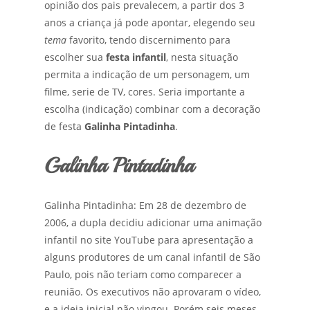
opinião dos pais prevalecem, a partir dos 3
anos a criança já pode apontar, elegendo seu
tema
favorito, tendo discernimento para
escolher sua
festa infantil
, nesta situação
permita a indicação de um personagem, um
filme, serie de TV, cores. Seria importante a
escolha (indicação) combinar com a decoração
de festa
Galinha Pintadinha
.
Galinha Pintadinha
Galinha Pintadinha: Em 28 de dezembro de
2006, a dupla decidiu adicionar uma animação
infantil no site YouTube para apresentação a
alguns produtores de um canal infantil de São
Paulo, pois não teriam como comparecer a
reunião. Os executivos não aprovaram o vídeo,
e a ideia inicial não vingou. Porém seis meses