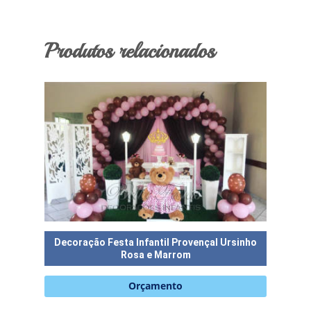
Produtos relacionados
Decoração Festa Infantil Provençal Ursinho
Decoraç
Rosa e Marrom
Orçamento