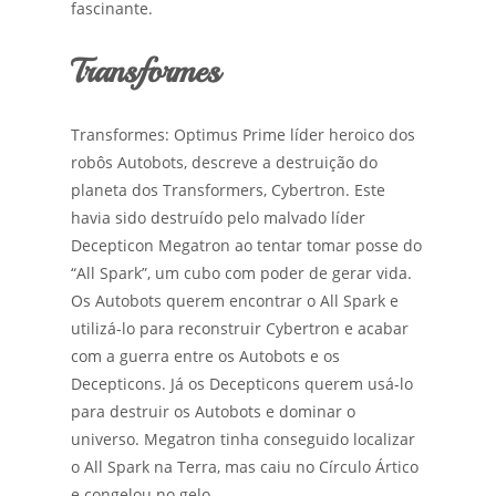
fascinante.
Transformes
Transformes: Optimus Prime líder heroico dos
robôs Autobots, descreve a destruição do
planeta dos Transformers, Cybertron. Este
havia sido destruído pelo malvado líder
Decepticon Megatron ao tentar tomar posse do
“All Spark”, um cubo com poder de gerar vida.
Os Autobots querem encontrar o All Spark e
utilizá-lo para reconstruir Cybertron e acabar
com a guerra entre os Autobots e os
Decepticons. Já os Decepticons querem usá-lo
para destruir os Autobots e dominar o
universo. Megatron tinha conseguido localizar
o All Spark na Terra, mas caiu no Círculo Ártico
e congelou no gelo.