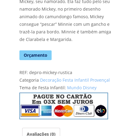
Mickey, seu namorado. Ela faz tudo pelo seu
namorado Mickey, no primeiro desenho
animado do camundongo famoso, Mickey
consegue “pescar” Minnie com um gancho e
trazê-la para bordo. Minnie é também amiga
de Clarabela e Margarida.
Orçamento
REF:
depro-mickey-rustica
Categoria
Decoração Festa Infantil Provençal
Tema de Festa Infantil:
Mundo Disney
Avaliações (0)