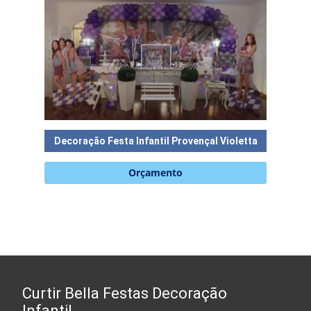
Decoração Festa Infantil Provençal Violetta
D
Orçamento
Curtir Bella Festas Decoração
Infantil