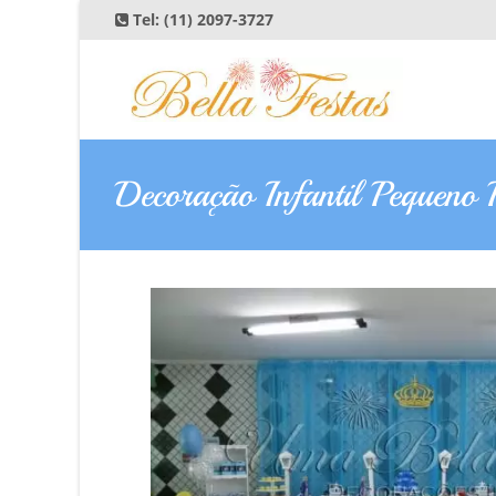
Tel:
(11) 2097-3727
Decoração Infantil Pequeno 