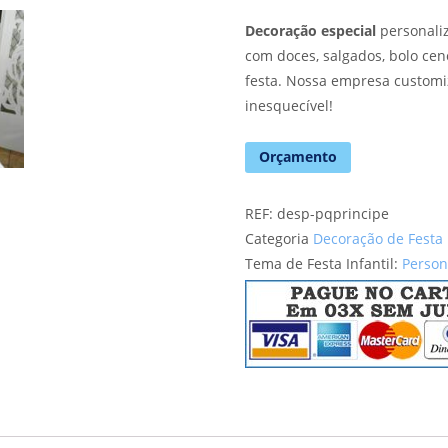
Decoração especial
personaliz
com doces, salgados, bolo cen
festa. Nossa empresa custom
inesquecível!
Orçamento
REF:
desp-pqprincipe
Categoria
Decoração de Festa I
Tema de Festa Infantil:
Perso