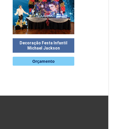
Decoração Festa Infantil
Michael Jackson
Orçamento