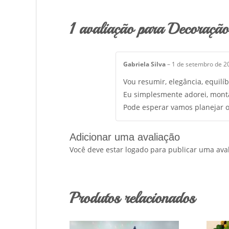
1 avaliação para Decoração 
Gabriela Silva
–
1 de setembro de 2
Vou resumir, elegância, equilí
Eu simplesmente adorei, mont
Pode esperar vamos planejar ou
Adicionar uma avaliação
Você deve estar logado para publicar uma aval
Produtos relacionados