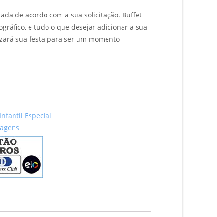
ada de acordo com a sua solicitação. Buffet
ográfico, e tudo o que desejar adicionar a sua
izará sua festa para ser um momento
nfantil Especial
nagens