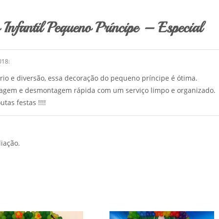
Infantil Pequeno Príncipe – Especial
018
:
brio e diversão, essa decoração do pequeno príncipe é ótima.
agem e desmontagem rápida com um serviço limpo e organizado.
tas festas !!!!
iação.